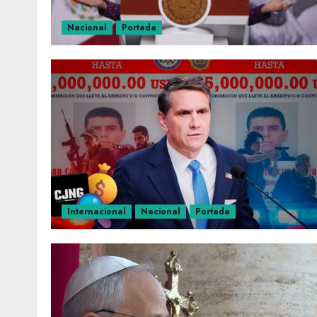
Nacional
Portada
Internacional
Nacional
Portada