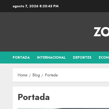
agosto 7, 2026
8:35:46 PM
ZO
PORTADA
INTERNACIONAL
DEPORTES
ECON
Home
Blog
Portada
Portada