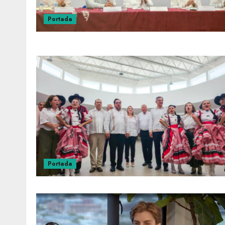
Portada
Portada