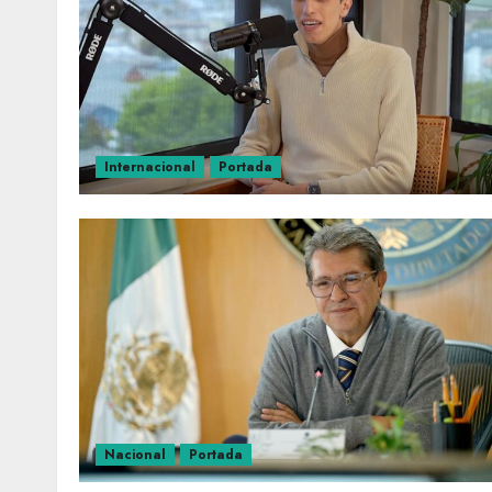
Internacional
Portada
Nacional
Portada