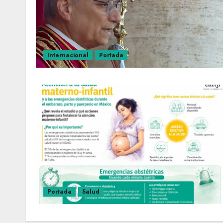
Internacional
Portada
Portada
Salud