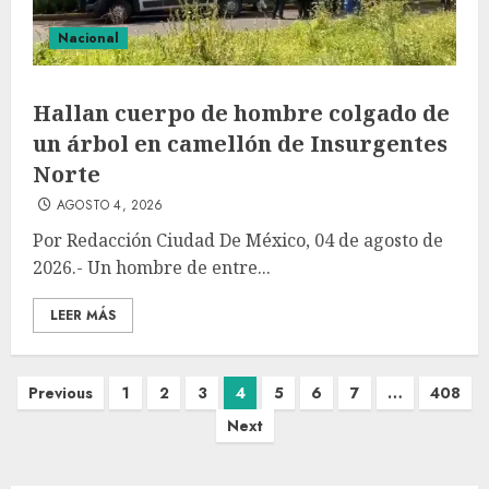
Nacional
Hallan cuerpo de hombre colgado de
un árbol en camellón de Insurgentes
Norte
AGOSTO 4, 2026
Por Redacción Ciudad De México, 04 de agosto de
2026.- Un hombre de entre...
LEER MÁS
Previous
1
2
3
4
5
6
7
…
408
Next