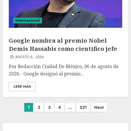
Internacional
Google nombra al premio Nobel
Demis Hassabis como científico jefe
AGOSTO 6, 2026
Por Redacción Ciudad De México, 06 de agosto de
2026.- Google designó al premio...
LEER MÁS
1
2
3
4
…
221
Next