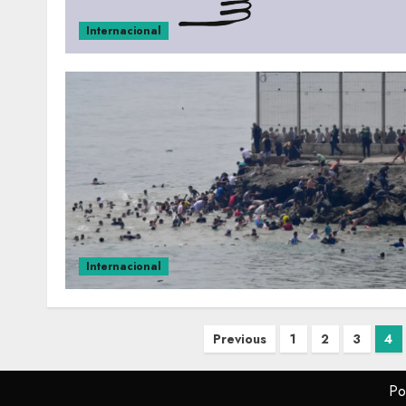
Internacional
Internacional
Previous
1
2
3
4
Po