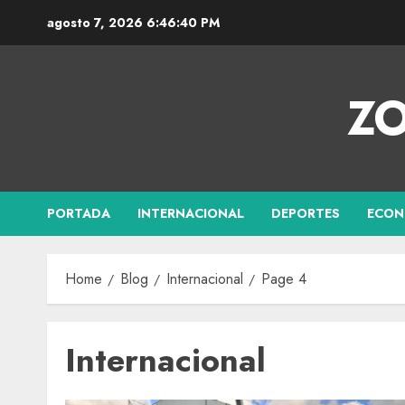
agosto 7, 2026
6:46:41 PM
ZO
PORTADA
INTERNACIONAL
DEPORTES
ECON
Home
Blog
Internacional
Page 4
Internacional