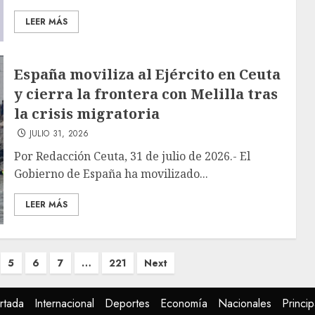
LEER MÁS
España moviliza al Ejército en Ceuta
y cierra la frontera con Melilla tras
la crisis migratoria
JULIO 31, 2026
Por Redacción Ceuta, 31 de julio de 2026.- El
Gobierno de España ha movilizado...
LEER MÁS
5
6
7
…
221
Next
rtada
Internacional
Deportes
Economía
Nacionales
Princip