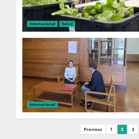
Internacional
Salud
Internacional
Previous
1
2
3