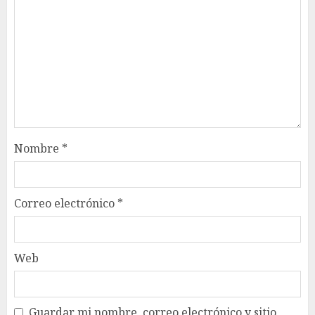
Nombre
*
Correo electrónico
*
Web
Guardar mi nombre, correo electrónico y sitio