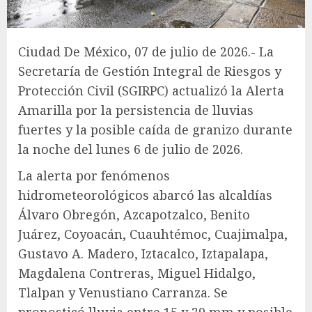
Ciudad De México, 07 de julio de 2026.- La
Secretaría de Gestión Integral de Riesgos y
Protección Civil (SGIRPC) actualizó la Alerta
Amarilla por la persistencia de lluvias
fuertes y la posible caída de granizo durante
la noche del lunes 6 de julio de 2026.
La alerta por fenómenos
hidrometeorológicos abarcó las alcaldías
Álvaro Obregón, Azcapotzalco, Benito
Juárez, Coyoacán, Cuauhtémoc, Cuajimalpa,
Gustavo A. Madero, Iztacalco, Iztapalapa,
Magdalena Contreras, Miguel Hidalgo,
Tlalpan y Venustiano Carranza. Se
pronosticó lluvia entre 15 y 29 mm y posible