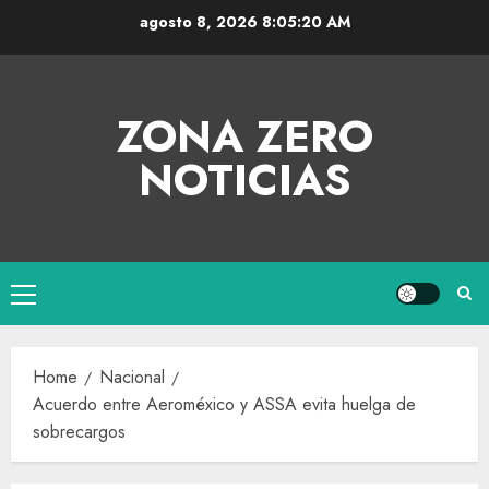
agosto 8, 2026
8:05:20 AM
ZONA ZERO
NOTICIAS
Home
Nacional
Acuerdo entre Aeroméxico y ASSA evita huelga de
sobrecargos