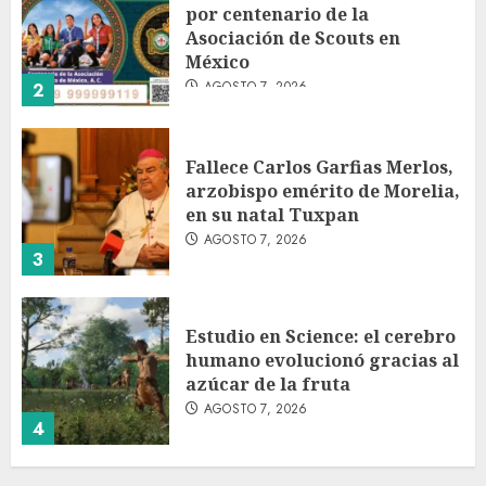
por centenario de la
Asociación de Scouts en
México
AGOSTO 7, 2026
2
Fallece Carlos Garfias Merlos,
arzobispo emérito de Morelia,
en su natal Tuxpan
AGOSTO 7, 2026
3
Estudio en Science: el cerebro
humano evolucionó gracias al
azúcar de la fruta
AGOSTO 7, 2026
4