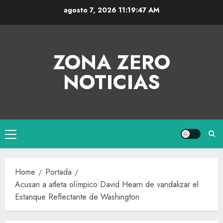
agosto 7, 2026
11:19:47 AM
ZONA ZERO
NOTICIAS
Home
Portada
Acusan a atleta olímpico David Hearn de vandalizar el
Estanque Reflectante de Washington