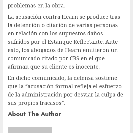
problemas en la obra.
La acusación contra Hearn se produce tras
la detención o citación de varias personas
en relación con los supuestos daños
sufridos por el Estanque Reflectante. Ante
esto, los abogados de Hearn emitieron un
comunicado citado por CBS en el que
afirman que su cliente es inocente.
En dicho comunicado, la defensa sostiene
que la “acusación formal refleja el esfuerzo
de la administración por desviar la culpa de
sus propios fracasos”.
About The Author