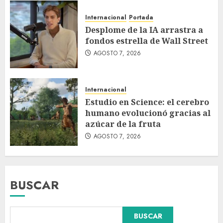
Internacional
Portada
Desplome de la IA arrastra a
fondos estrella de Wall Street
AGOSTO 7, 2026
Internacional
Estudio en Science: el cerebro
humano evolucionó gracias al
azúcar de la fruta
AGOSTO 7, 2026
BUSCAR
BUSCAR
Fallece Carlos Garfias Merlos,