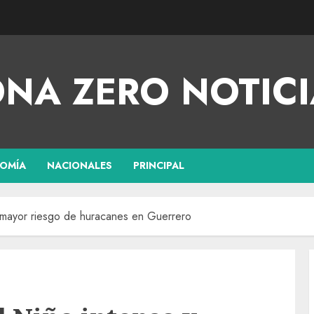
NA ZERO NOTICI
OMÍA
NACIONALES
PRINCIPAL
y mayor riesgo de huracanes en Guerrero