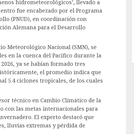
enos hidrometeorológicos’, llevado a
cuentro fue encabezado por el Programa
ollo (PNUD), en coordinación con
ción Alemana para el Desarrollo
cio Meteorológico Nacional (SMN), se
les en la cuenca del Pacífico durante la
e 2026, ya se habían formado tres
Históricamente, el promedio indica que
l 5.4 ciclones tropicales, de los cuales
sesor técnico en Cambio Climático de la
o con las metas internacionales para
invernadero. El experto destacó que
s, lluvias extremas y pérdida de