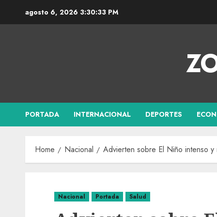
agosto 6, 2026
3:30:33 PM
ZO
PORTADA
INTERNACIONAL
DEPORTES
ECON
Home
Nacional
Advierten sobre El Niño intenso 
Nacional
Portada
Salud