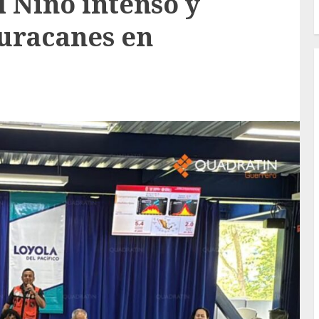
l Niño intenso y
uracanes en