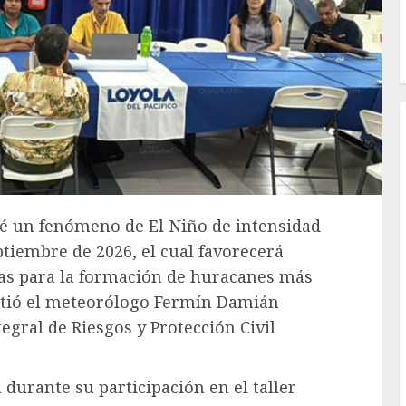
evé un fenómeno de El Niño de intensidad
ptiembre de 2026, el cual favorecerá
ias para la formación de huracanes más
irtió el meteorólogo Fermín Damián
egral de Riesgos y Protección Civil
 durante su participación en el taller