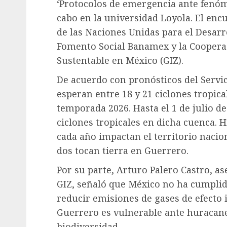
‘Protocolos de emergencia ante fenóm
cabo en la universidad Loyola. El en
de las Naciones Unidas para el Desarr
Fomento Social Banamex y la Coopera
Sustentable en México (GIZ).
De acuerdo con pronósticos del Servi
esperan entre 18 y 21 ciclones tropica
temporada 2026. Hasta el 1 de julio d
ciclones tropicales en dicha cuenca. 
cada año impactan el territorio naciona
dos tocan tierra en Guerrero.
Por su parte, Arturo Palero Castro, a
GIZ, señaló que México no ha cumplid
reducir emisiones de gases de efecto 
Guerrero es vulnerable ante huracane
biodiversidad.