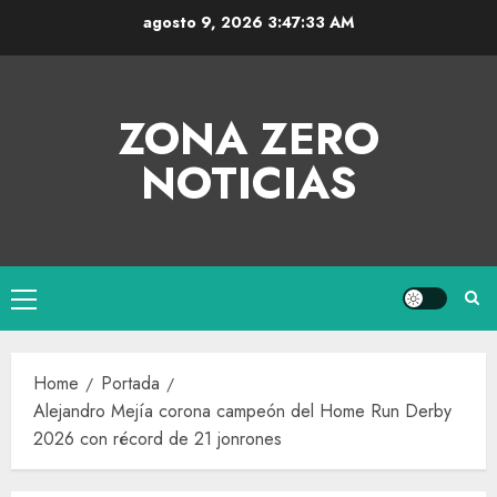
agosto 9, 2026
3:47:34 AM
ZONA ZERO
NOTICIAS
Home
Portada
Alejandro Mejía corona campeón del Home Run Derby
2026 con récord de 21 jonrones