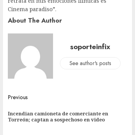
retrata en mis emociones fílmicas es
Cinema paradiso”.
About The Author
soporteinfix
See author's posts
Previous
Incendian camioneta de comerciante en
Torreón; captan a sospechoso en video