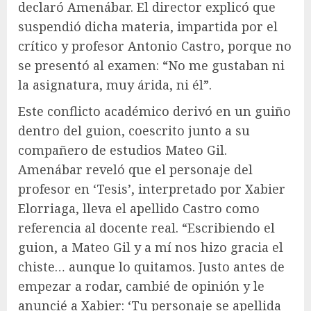
declaró Amenábar. El director explicó que
suspendió dicha materia, impartida por el
crítico y profesor Antonio Castro, porque no
se presentó al examen: “No me gustaban ni
la asignatura, muy árida, ni él”.
Este conflicto académico derivó en un guiño
dentro del guion, coescrito junto a su
compañero de estudios Mateo Gil.
Amenábar reveló que el personaje del
profesor en ‘Tesis’, interpretado por Xabier
Elorriaga, lleva el apellido Castro como
referencia al docente real. “Escribiendo el
guion, a Mateo Gil y a mí nos hizo gracia el
chiste… aunque lo quitamos. Justo antes de
empezar a rodar, cambié de opinión y le
anuncié a Xabier: ‘Tu personaje se apellida