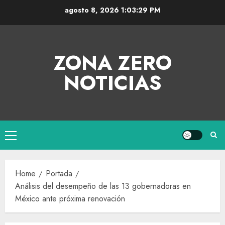
agosto 8, 2026
1:03:30 PM
ZONA ZERO
NOTICIAS
Home
Portada
Análisis del desempeño de las 13 gobernadoras en
México ante próxima renovación