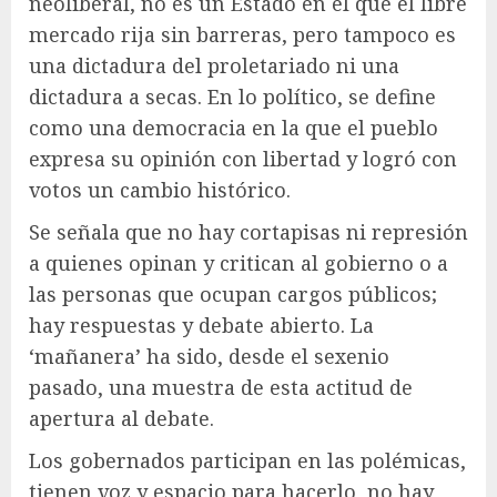
neoliberal, no es un Estado en el que el libre
mercado rija sin barreras, pero tampoco es
una dictadura del proletariado ni una
dictadura a secas. En lo político, se define
como una democracia en la que el pueblo
expresa su opinión con libertad y logró con
votos un cambio histórico.
Se señala que no hay cortapisas ni represión
a quienes opinan y critican al gobierno o a
las personas que ocupan cargos públicos;
hay respuestas y debate abierto. La
‘mañanera’ ha sido, desde el sexenio
pasado, una muestra de esta actitud de
apertura al debate.
Los gobernados participan en las polémicas,
tienen voz y espacio para hacerlo, no hay