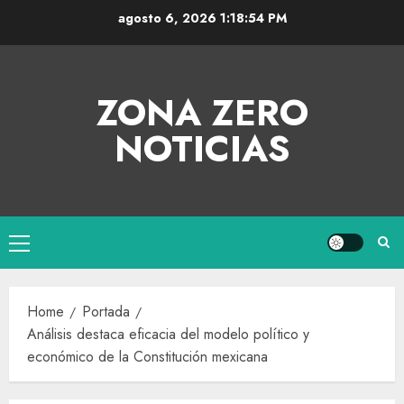
agosto 6, 2026
1:18:54 PM
ZONA ZERO
NOTICIAS
Home
Portada
Análisis destaca eficacia del modelo político y
económico de la Constitución mexicana