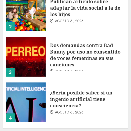
Publican artículo sobre
adaptar la vida social a la de
los hijos
AGOSTO 6, 2026
2
Dos demandas contra Bad
Bunny por uso no consentido
de voces femeninas en sus
canciones
AGOSTO 6, 2026
3
¿Sería posible saber si un
ingenio artificial tiene
consciencia?
AGOSTO 6, 2026
4