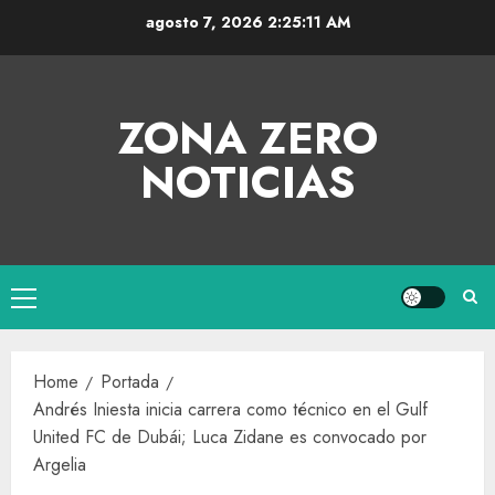
agosto 7, 2026
2:25:11 AM
ZONA ZERO
NOTICIAS
Home
Portada
Andrés Iniesta inicia carrera como técnico en el Gulf
United FC de Dubái; Luca Zidane es convocado por
Argelia