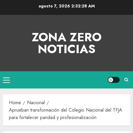
agosto 7, 2026
2:32:28 AM
ZONA ZERO
NOTICIAS
Home
Nacional
Aprueban transformación del Colegio Nacional del TFJA
para fortalecer paridad y profesionalización