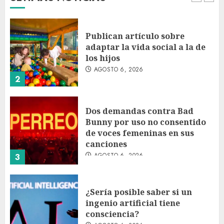
1
Publican artículo sobre
adaptar la vida social a la de
los hijos
AGOSTO 6, 2026
2
Dos demandas contra Bad
Bunny por uso no consentido
de voces femeninas en sus
canciones
AGOSTO 6, 2026
3
¿Sería posible saber si un
ingenio artificial tiene
consciencia?