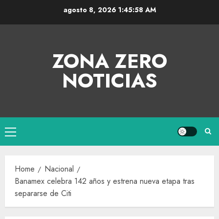
agosto 8, 2026
1:45:59 AM
ZONA ZERO
NOTICIAS
Home
Nacional
Banamex celebra 142 años y estrena nueva etapa tras
separarse de Citi