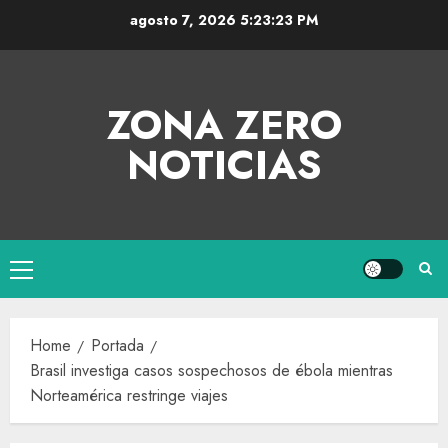
agosto 7, 2026
5:23:24 PM
ZONA ZERO
NOTICIAS
Home
Portada
Brasil investiga casos sospechosos de ébola mientras
Norteamérica restringe viajes