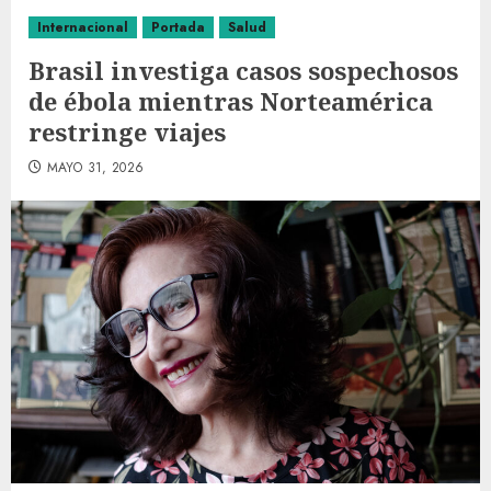
Internacional
Portada
Salud
Brasil investiga casos sospechosos
de ébola mientras Norteamérica
restringe viajes
MAYO 31, 2026