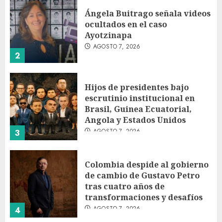
Ángela Buitrago señala videos
ocultados en el caso
Ayotzinapa
AGOSTO 7, 2026
2
Hijos de presidentes bajo
escrutinio institucional en
Brasil, Guinea Ecuatorial,
Angola y Estados Unidos
AGOSTO 7, 2026
3
Colombia despide al gobierno
de cambio de Gustavo Petro
tras cuatro años de
transformaciones y desafíos
AGOSTO 7, 2026
4