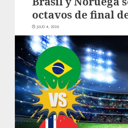
Brasil y Noruega 
octavos de final d
JULIO 4, 2026