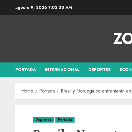
agosto 9, 2026
7:02:31 AM
ZO
PORTADA
INTERNACIONAL
DEPORTES
ECON
Home
Portada
Brasil y Noruega se enfrentarán en
Deportes
Portada