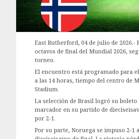
East Rutherford, 04 de julio de 2026.-
octavos de final del Mundial 2026, seg
torneo.
El encuentro está programado para el 
a las 14 horas, tiempo del centro de M
Stadium.
La selección de Brasil logró su bolet
marcador en su partido de dieciseisav
por 2-1.
Por su parte, Noruega se impuso 2-1 a
dieciseisavos de final. La victoria nór