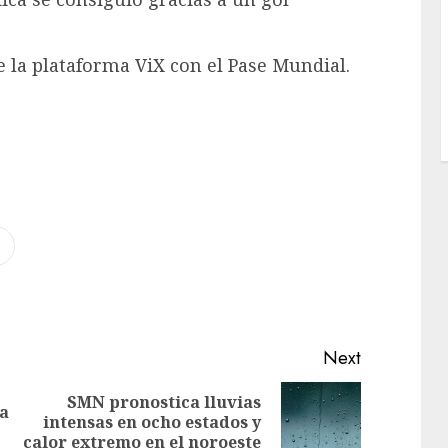
e la plataforma ViX con el Pase Mundial.
Next
SMN pronostica lluvias
ga
intensas en ocho estados y
calor extremo en el noroeste