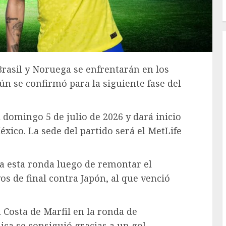
 Brasil y Noruega se enfrentarán en los
ún se confirmó para la siguiente fase del
domingo 5 de julio de 2026 y dará inicio
éxico. La sede del partido será el MetLife
o a esta ronda luego de remontar el
os de final contra Japón, al que venció
 Costa de Marfil en la ronda de
dica se consiguió gracias a un gol