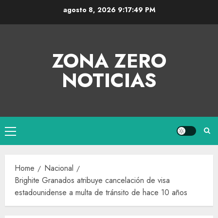
agosto 8, 2026
9:17:49 PM
ZONA ZERO
NOTICIAS
Home
Nacional
Brighite Granados atribuye cancelación de visa
estadounidense a multa de tránsito de hace 10 años