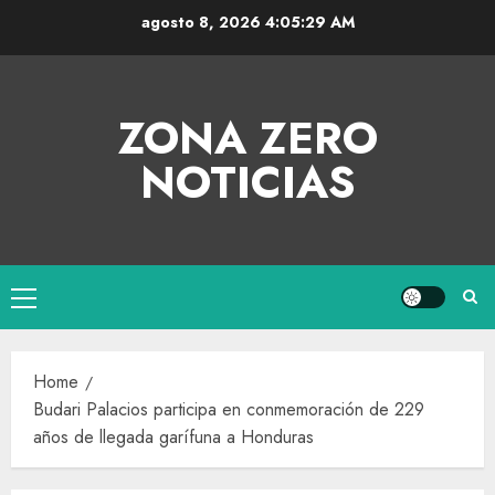
agosto 8, 2026
4:05:30 AM
ZONA ZERO
NOTICIAS
Home
Budari Palacios participa en conmemoración de 229
años de llegada garífuna a Honduras