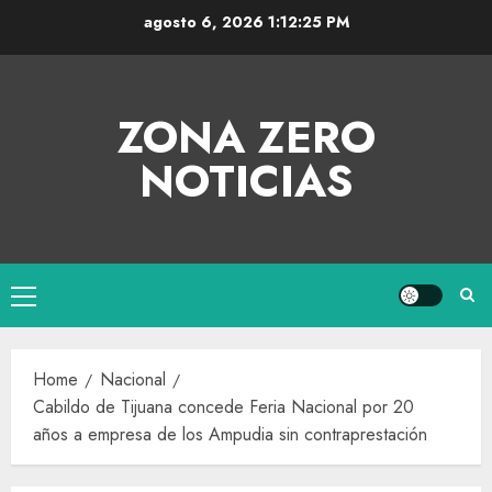
agosto 6, 2026
1:12:26 PM
ZONA ZERO
NOTICIAS
Home
Nacional
Cabildo de Tijuana concede Feria Nacional por 20
años a empresa de los Ampudia sin contraprestación