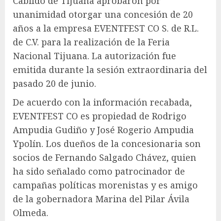
Cabildo de Tijuana aprobaron por
unanimidad otorgar una concesión de 20
años a la empresa EVENTFEST CO S. de R.L.
de C.V. para la realización de la Feria
Nacional Tijuana. La autorización fue
emitida durante la sesión extraordinaria del
pasado 20 de junio.
De acuerdo con la información recabada,
EVENTFEST CO es propiedad de Rodrigo
Ampudia Gudiño y José Rogerio Ampudia
Ypolín. Los dueños de la concesionaria son
socios de Fernando Salgado Chávez, quien
ha sido señalado como patrocinador de
campañas políticas morenistas y es amigo
de la gobernadora Marina del Pilar Ávila
Olmeda.