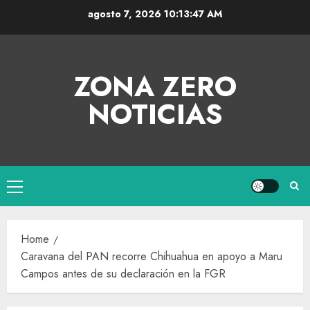
agosto 7, 2026
10:13:48 AM
ZONA ZERO
NOTICIAS
Home
Caravana del PAN recorre Chihuahua en apoyo a Maru
Campos antes de su declaración en la FGR