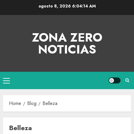
agosto 8, 2026
6:04:14 AM
ZONA ZERO
NOTICIAS
Home
Blog
Belleza
Belleza