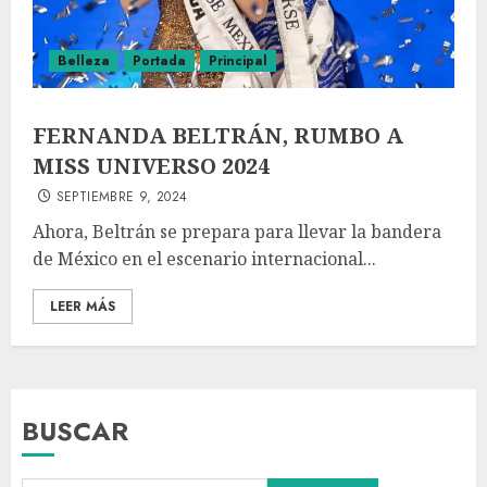
Belleza
Portada
Principal
FERNANDA BELTRÁN, RUMBO A
MISS UNIVERSO 2024
SEPTIEMBRE 9, 2024
Ahora, Beltrán se prepara para llevar la bandera
de México en el escenario internacional...
LEER MÁS
BUSCAR
Declaran accidental la muerte