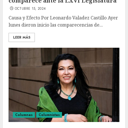
comparece ante la LXVI Legislatura
OCTUBRE 15, 2024
Causa y Efecto Por Leonardo Valadez Castillo Ayer
lunes dieron inicio las comparecencias de...
LEER MÁS
Columnas
Columnistas