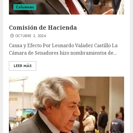
Columnas
Comisión de Hacienda
OCTUBRE 3, 2024
Causa y Efecto Por Leonardo Valadez Castillo La
Cámara de Senadores hizo nombramientos de...
LEER MÁS