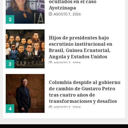
ocultados en el caso
Ayotzinapa
AGOSTO 7, 2026
2
Hijos de presidentes bajo
escrutinio institucional en
Brasil, Guinea Ecuatorial,
Angola y Estados Unidos
AGOSTO 7, 2026
3
Colombia despide al gobierno
de cambio de Gustavo Petro
tras cuatro años de
transformaciones y desafíos
AGOSTO 7, 2026
4
Investiga Ssa brote de