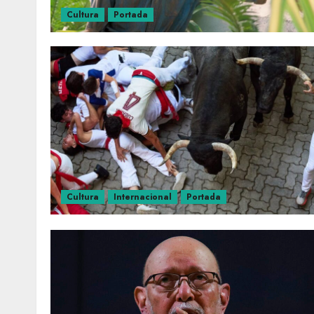
Cultura
Portada
Cultura
Internacional
Portada