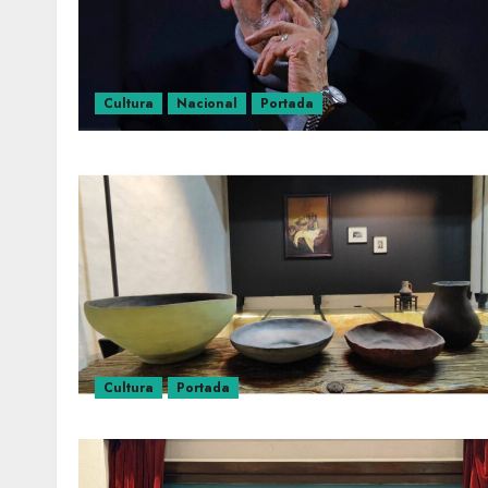
Cultura
Nacional
Portada
Cultura
Portada