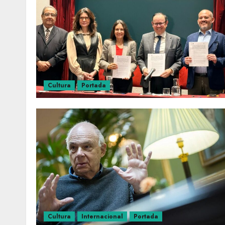
Cultura
Portada
Cultura
Internacional
Portada