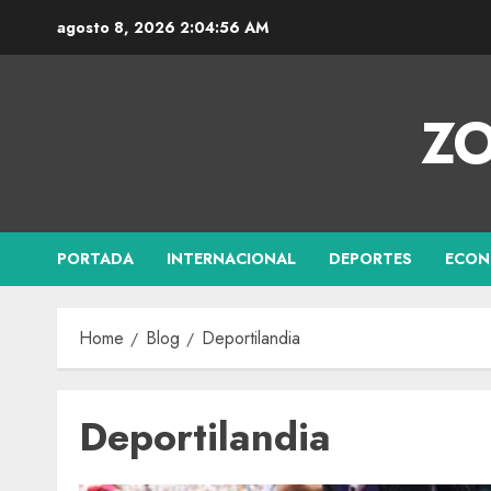
agosto 8, 2026
2:04:57 AM
ZO
PORTADA
INTERNACIONAL
DEPORTES
ECON
Home
Blog
Deportilandia
Deportilandia