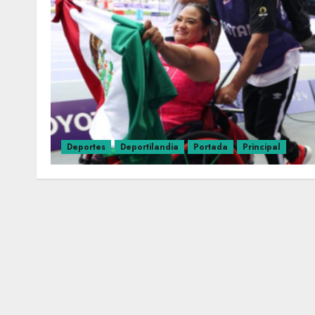
Deportes
Deportilandia
Portada
Principal