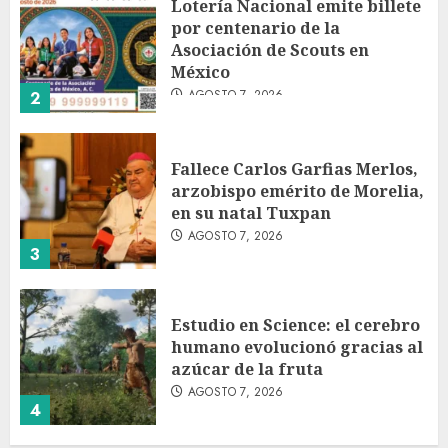
Lotería Nacional emite billete
por centenario de la
Asociación de Scouts en
México
AGOSTO 7, 2026
2
Fallece Carlos Garfias Merlos,
arzobispo emérito de Morelia,
en su natal Tuxpan
AGOSTO 7, 2026
3
Estudio en Science: el cerebro
humano evolucionó gracias al
azúcar de la fruta
AGOSTO 7, 2026
4