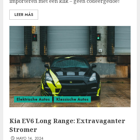
importeren met één klik – geen codeergedoe!
LEER MÁS
Elektrische Autos
Klassische Autos
Kia EV6 Long Range: Extravaganter
Stromer
MAYO 14, 2024