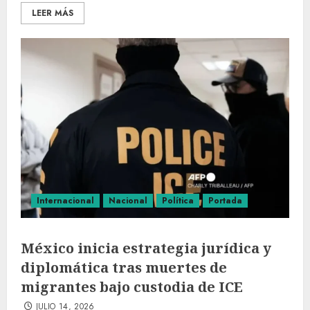
LEER MÁS
Internacional
Nacional
Política
Portada
México inicia estrategia jurídica y
diplomática tras muertes de
migrantes bajo custodia de ICE
JULIO 14, 2026