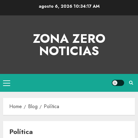
agosto 6, 2026
10:34:18 AM
ZONA ZERO
NOTICIAS
Home
Blog
Política
Política