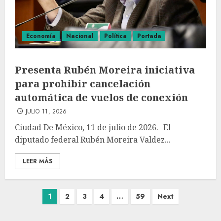
Economía
Nacional
Política
Portada
Presenta Rubén Moreira iniciativa
para prohibir cancelación
automática de vuelos de conexión
JULIO 11, 2026
Ciudad De México, 11 de julio de 2026.- El
diputado federal Rubén Moreira Valdez...
LEER MÁS
1
2
3
4
…
59
Next