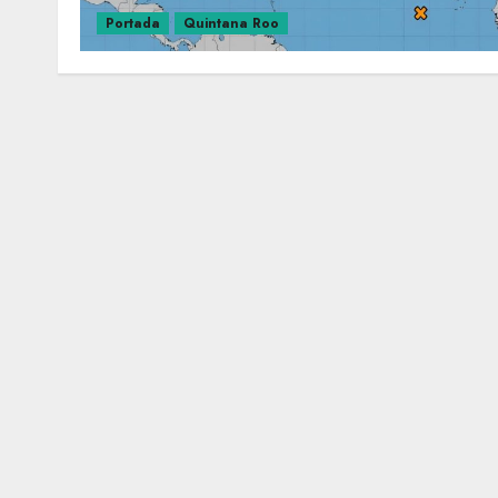
Portada
Quintana Roo