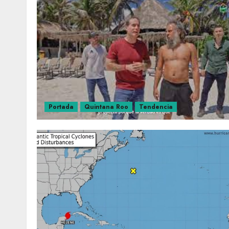
Portada
Quintana Roo
Tendencia