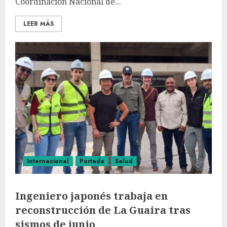
Coordinación Nacional de...
LEER MÁS
Internacional
Portada
Salud
Ingeniero japonés trabaja en
reconstrucción de La Guaira tras
sismos de junio