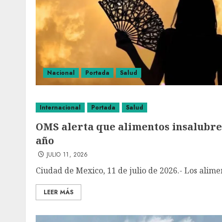
Nacional
Portada
Salud
Internacional
Portada
Salud
OMS alerta que alimentos insalubres
año
JULIO 11, 2026
Ciudad de Mexico, 11 de julio de 2026.- Los alime
LEER MÁS