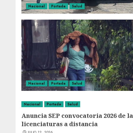
Nacional
Portada
Salud
Nacional
Portada
Salud
Nacional
Portada
Salud
Anuncia SEP convocatoria 2026 de l
licenciaturas a distancia
JULIO 12, 2026