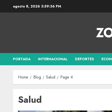
agosto 8, 2026
3:59:37 PM
ZO
PORTADA
INTERNACIONAL
DEPORTES
ECON
Home
Blog
Salud
Page 4
Salud