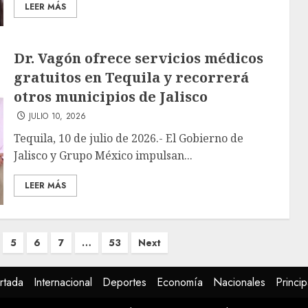
LEER MÁS
Dr. Vagón ofrece servicios médicos
gratuitos en Tequila y recorrerá
otros municipios de Jalisco
JULIO 10, 2026
Tequila, 10 de julio de 2026.- El Gobierno de
Jalisco y Grupo México impulsan...
LEER MÁS
5
6
7
…
53
Next
rtada
Internacional
Deportes
Economía
Nacionales
Princip