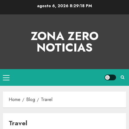
agosto 6, 2026
8:29:18 PM
ZONA ZERO
NOTICIAS
Home
Blog
Travel
Travel