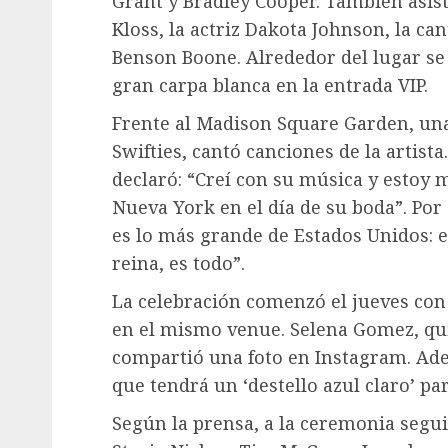
Grant y Bradley Cooper. También asist
Kloss, la actriz Dakota Johnson, la ca
Benson Boone. Alrededor del lugar se 
gran carpa blanca en la entrada VIP.
Frente al Madison Square Garden, un
Swifties, cantó canciones de la artis
declaró: “Creí con su música y estoy
Nueva York en el día de su boda”. Por
es lo más grande de Estados Unidos: 
reina, es todo”.
La celebración comenzó el jueves con
en el mismo venue. Selena Gomez, qu
compartió una foto en Instagram. Ade
que tendrá un ‘destello azul claro’ pa
Según la prensa, a la ceremonia segu