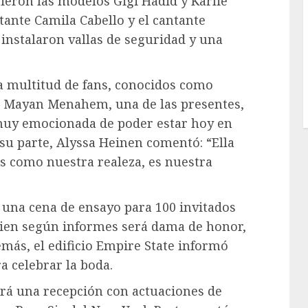
ieron las modelos Gigi Hadid y Karlie
ntante Camila Cabello y el cantante
instalaron vallas de seguridad y una
a multitud de fans, conocidos como
ta. Mayan Menahem, una de las presentes,
 muy emocionada de poder estar hoy en
 su parte, Alyssa Heinen comentó: “Ella
es como nuestra realeza, es nuestra
 una cena de ensayo para 100 invitados
ien según informes será dama de honor,
más, el edificio Empire State informó
ra celebrar la boda.
irá una recepción con actuaciones de