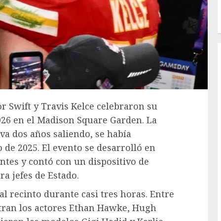
or Swift y Travis Kelce celebraron su
2026 en el Madison Square Garden. La
eva dos años saliendo, se había
e 2025. El evento se desarrolló en
ntes y contó con un dispositivo de
a jefes de Estado.
al recinto durante casi tres horas. Entre
tran los actores Ethan Hawke, Hugh