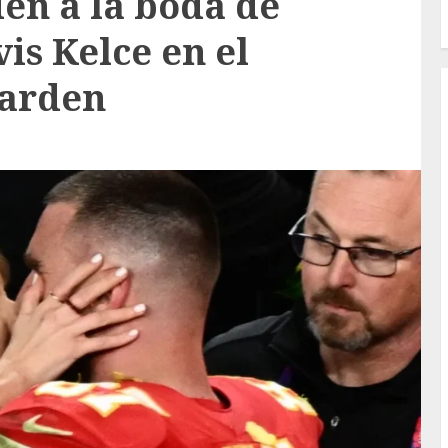
en a la boda de
vis Kelce en el
Garden