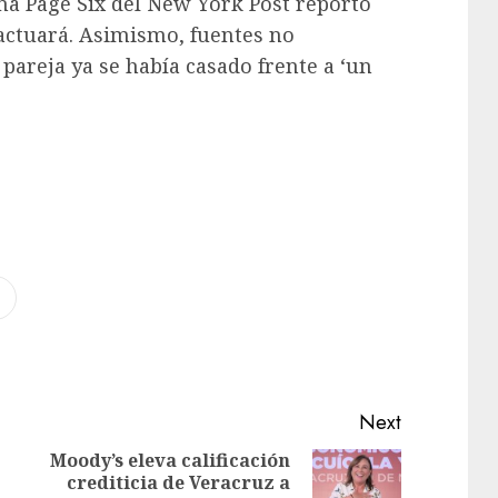
a Page Six del New York Post reportó
ctuará. Asimismo, fuentes no
 pareja ya se había casado frente a ‘un
Next
Moody’s eleva calificación
crediticia de Veracruz a