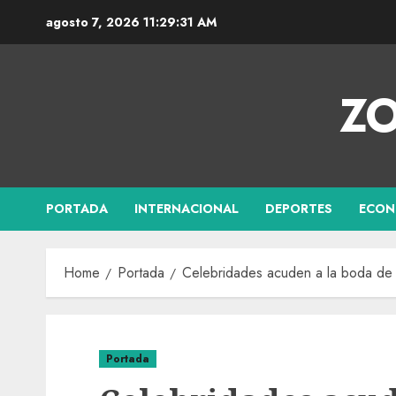
agosto 7, 2026
11:29:32 AM
ZO
PORTADA
INTERNACIONAL
DEPORTES
ECON
Home
Portada
Celebridades acuden a la boda de 
Portada