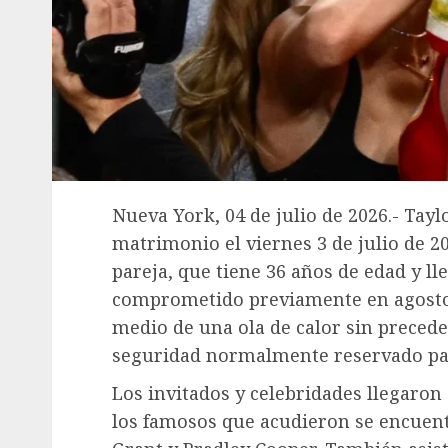
Nueva York, 04 de julio de 2026.- Tayl
matrimonio el viernes 3 de julio de 
pareja, que tiene 36 años de edad y ll
comprometido previamente en agosto d
medio de una ola de calor sin precede
seguridad normalmente reservado par
Los invitados y celebridades llegaron 
los famosos que acudieron se encuen