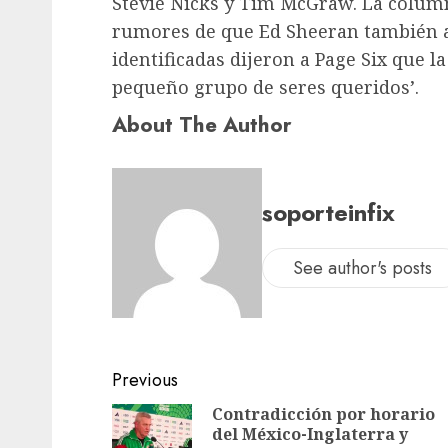
Stevie Nicks y Tim McGraw. La column
rumores de que Ed Sheeran también a
identificadas dijeron a Page Six que la
pequeño grupo de seres queridos’.
About The Author
soporteinfix
See author's posts
Previous
Contradicción por horario
del México-Inglaterra y