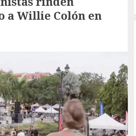
nistas rinden
a Willie Colón en