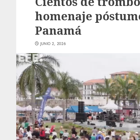
Cientos de trombo
homenaje póstumo 
Panamá
JUNIO 2, 2026