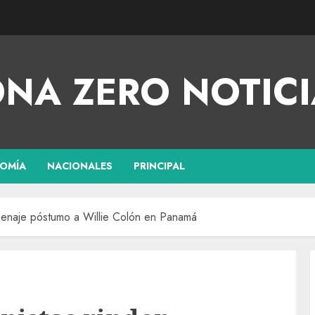
NA ZERO NOTICI
OMÍA
NACIONALES
PRINCIPAL
menaje póstumo a Willie Colón en Panamá