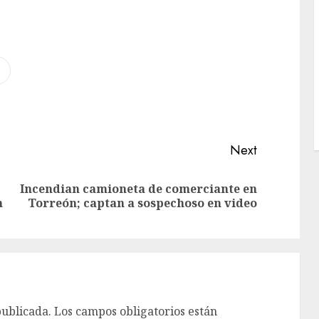
Next
Incendian camioneta de comerciante en
n
Torreón; captan a sospechoso en video
publicada.
Los campos obligatorios están