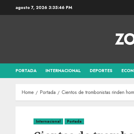
agosto 7, 2026
3:35:47 PM
ZO
PORTADA
INTERNACIONAL
DEPORTES
ECON
Home
Portada
Cientos de trombonistas rinden ho
Internacional
Portada