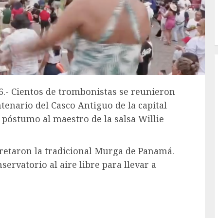
6.- Cientos de trombonistas se reunieron
enario del Casco Antiguo de la capital
póstumo al maestro de la salsa Willie
pretaron la tradicional Murga de Panamá.
ervatorio al aire libre para llevar a
.