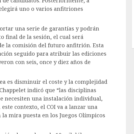
 de candidatos. Posteriormente, a
 elegirá uno o varios anfitriones
ortar una serie de garantías y podrán
 final de la sesión, el cual será
 la comisión del futuro anfitrión. Esta
ción seguido para atribuir las ediciones
uyeron con seis, once y diez años de
ea es disminuir el coste y la complejidad
 Chappelet indicó que “las disciplinas
e necesiten una instalación individual,
este contexto, el COI va a lanzar una
n la mira puesta en los Juegos Olímpicos