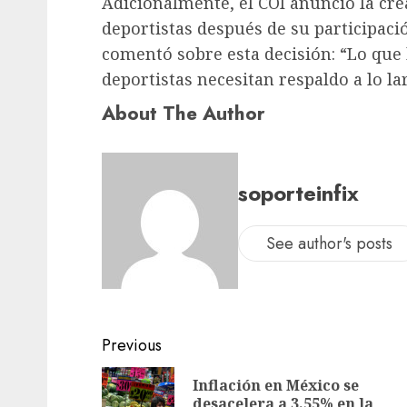
Adicionalmente, el COI anunció la cre
deportistas después de su participaci
comentó sobre esta decisión: “Lo que 
deportistas necesitan respaldo a lo la
About The Author
soporteinfix
See author's posts
Previous
Inflación en México se
desacelera a 3.55% en la