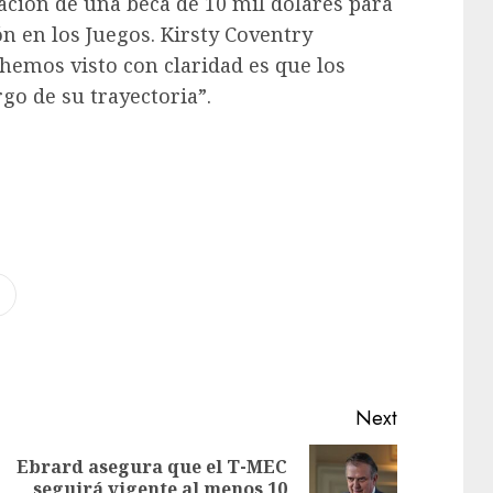
ación de una beca de 10 mil dólares para
ón en los Juegos. Kirsty Coventry
hemos visto con claridad es que los
rgo de su trayectoria”.
Next
Ebrard asegura que el T-MEC
seguirá vigente al menos 10