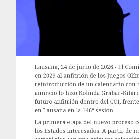
Lausana, 24 de junio de 2026.- El Comi
en 2029 al anfitrión de los Juegos Olí
reintroducción de un calendario con t
anuncio lo hizo Kolinda Grabar-Kitaro
futuro anfitrión dentro del COI, fre
en Lausana en la 146ª sesión.
La primera etapa del nuevo proceso c
los Estados interesados. A partir de 