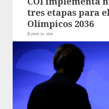
COI implementa n
tres etapas para e
Olímpicos 2036
JUNIO 24, 2026