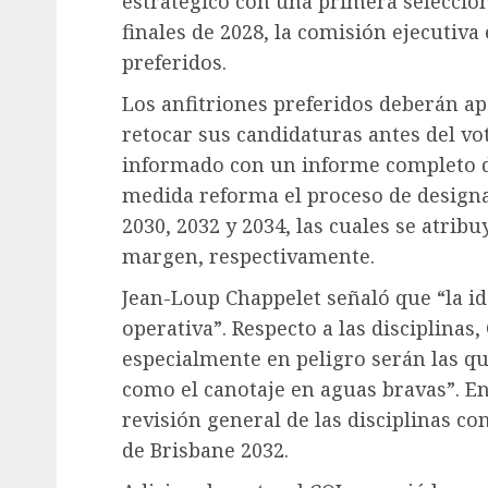
estratégico con una primera selección
finales de 2028, la comisión ejecutiva
preferidos.
Los anfitriones preferidos deberán ap
retocar sus candidaturas antes del voto
informado con un informe completo de
medida reforma el proceso de designa
2030, 2032 y 2034, las cuales se atrib
margen, respectivamente.
Jean-Loup Chappelet señaló que “la id
operativa”. Respecto a las disciplinas,
especialmente en peligro serán las qu
como el canotaje en aguas bravas”. En 
revisión general de las disciplinas co
de Brisbane 2032.