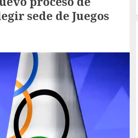
uevo proceso de
legir sede de Juegos