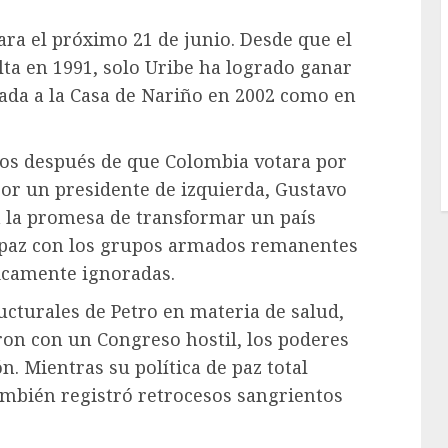
ra el próximo 21 de junio. Desde que el
lta en 1991, solo Uribe ha logrado ganar
gada a la Casa de Nariño en 2002 como en
años después de que Colombia votara por
or un presidente de izquierda, Gustavo
on la promesa de transformar un país
 paz con los grupos armados remanentes
ricamente ignoradas.
ucturales de Petro en materia de salud,
ron con un Congreso hostil, los poderes
. Mientras su política de paz total
ambién registró retrocesos sangrientos