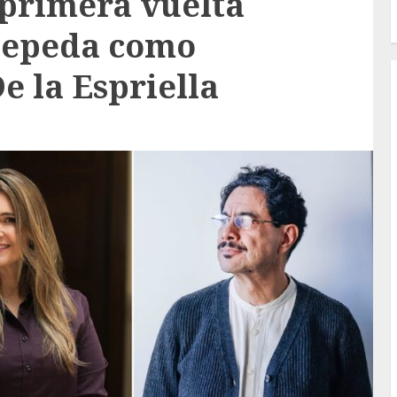
primera vuelta
 Cepeda como
e la Espriella