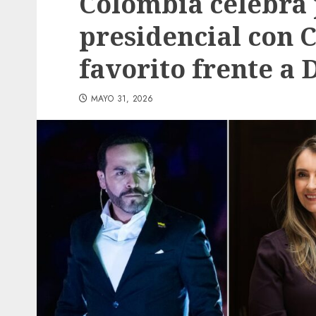
Colombia celebra 
presidencial con
favorito frente a D
MAYO 31, 2026