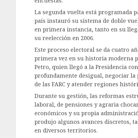
encuestas.
La segunda vuelta está programada pa
país instauró su sistema de doble vue
en primera instancia, tanto en su lle
su reelección en 2006.
Este proceso electoral se da cuatro 
primera vez en su historia moderna p
Petro, quien llegó a la Presidencia c
profundamente desigual, negociar la
de las FARC y atender regiones histó
Durante su gestión, las reformas estr
laboral, de pensiones y agraria choca
económicos y su propia administración
produjo algunos avances discretos, t
en diversos territorios.