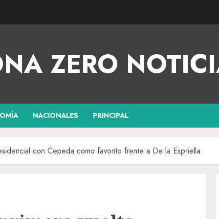
NA ZERO NOTICI
OMÍA
NACIONALES
PRINCIPAL
esidencial con Cepeda como favorito frente a De la Espriella