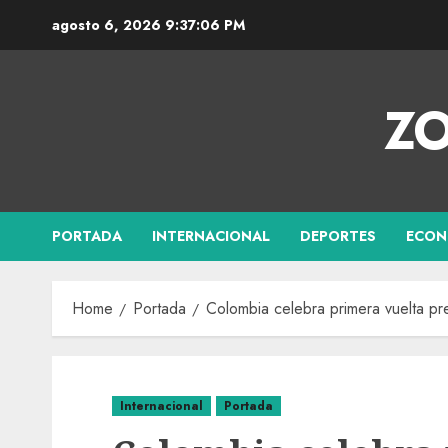
agosto 6, 2026
9:37:07 PM
ZO
PORTADA
INTERNACIONAL
DEPORTES
ECON
Home
Portada
Colombia celebra primera vuelta pr
Internacional
Portada