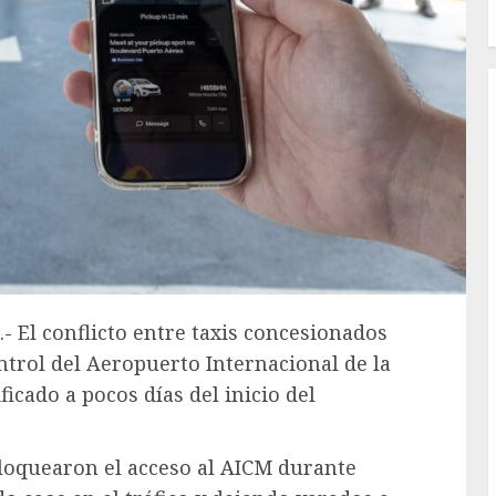
- El conflicto entre taxis concesionados
ntrol del Aeropuerto Internacional de la
icado a pocos días del inicio del
bloquearon el acceso al AICM durante