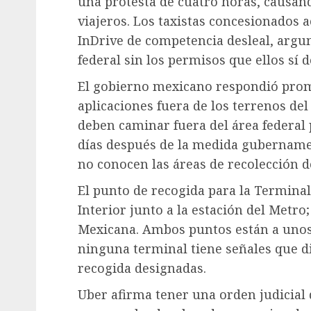
una protesta de cuatro horas, causand
viajeros. Los taxistas concesionados 
InDrive de competencia desleal, arg
federal sin los permisos que ellos sí 
El gobierno mexicano respondió prom
aplicaciones fuera de los terrenos del
deben caminar fuera del área federal 
días después de la medida gubernamen
no conocen las áreas de recolección d
El punto de recogida para la Terminal
Interior junto a la estación del Metro
Mexicana. Ambos puntos están a unos 
ninguna terminal tiene señales que dir
recogida designadas.
Uber afirma tener una orden judicial 