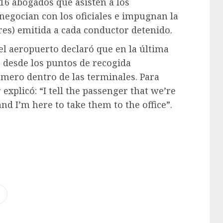
6 abogados que asisten a los
negocian con los oficiales e impugnan la
ares) emitida a cada conductor detenido.
el aeropuerto declaró que en la última
 desde los puntos de recogida
úmero dentro de las terminales. Para
 explicó: “I tell the passenger that we’re
and I’m here to take them to the office”.