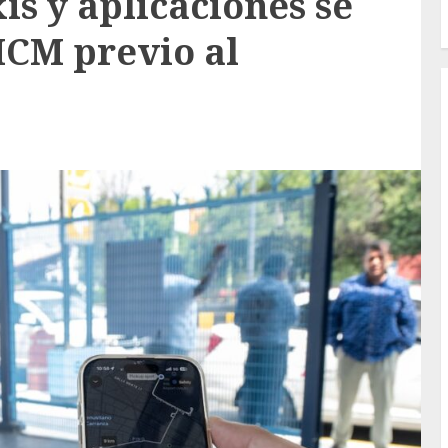
is y aplicaciones se
AICM previo al