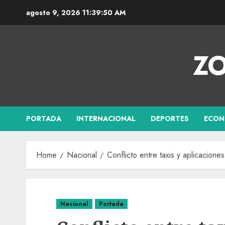
agosto 9, 2026
11:39:51 AM
ZO
PORTADA
INTERNACIONAL
DEPORTES
ECON
Home
Nacional
Conflicto entre taxis y aplicacion
Nacional
Portada