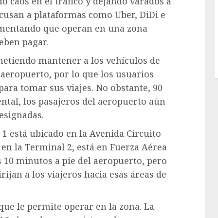
o caos en el tráfico y dejando varados a
acusan a plataformas como Uber, DiDi e
umentando que operan en una zona
deben pagar.
etiendo mantener a los vehículos de
 aeropuerto, por lo que los usuarios
para tomar sus viajes. No obstante, 90
tal, los pasajeros del aeropuerto aún
esignadas.
 1 está ubicado en la Avenida Circuito
; en la Terminal 2, está en Fuerza Aérea
10 minutos a pie del aeropuerto, pero
ijan a los viajeros hacia esas áreas de
que le permite operar en la zona. La