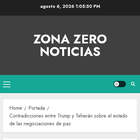
agosto 6, 2026
1:05:51 PM
ZONA ZERO
NOTICIAS
Home
Portada
Contradicciones entre Trump y Teherán sobre el estado
de las negociaciones de paz