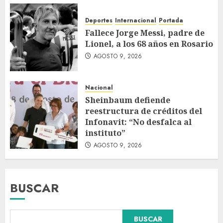
Deportes
Internacional
Portada
Fallece Jorge Messi, padre de
Lionel, a los 68 años en Rosario
AGOSTO 9, 2026
Nacional
Sheinbaum defiende
reestructura de créditos del
Infonavit: “No desfalca al
instituto”
AGOSTO 9, 2026
BUSCAR
Colombia respalda soberanía
BUSCAR