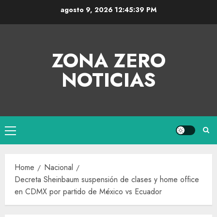
agosto 9, 2026
12:45:40 PM
ZONA ZERO
NOTICIAS
Home
Nacional
Decreta Sheinbaum suspensión de clases y home office
en CDMX por partido de México vs Ecuador