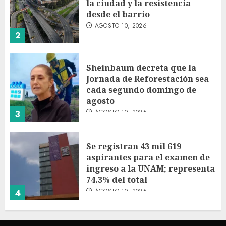
la ciudad y la resistencia
desde el barrio
AGOSTO 10, 2026
2
Sheinbaum decreta que la
Jornada de Reforestación sea
cada segundo domingo de
agosto
AGOSTO 10, 2026
3
Se registran 43 mil 619
aspirantes para el examen de
ingreso a la UNAM; representa
74.3% del total
AGOSTO 10, 2026
4
Participa directora de Lotería