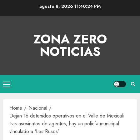
agosto 8, 2026
11:40:24 PM
ZONA ZERO
NOTICIAS
Home
Nacional
Dejan 16 detenidos operativos en el Valle de Mexicali
tras asesinatos de agentes; hay un policía municipal
vinculado a ‘Los Rusos’