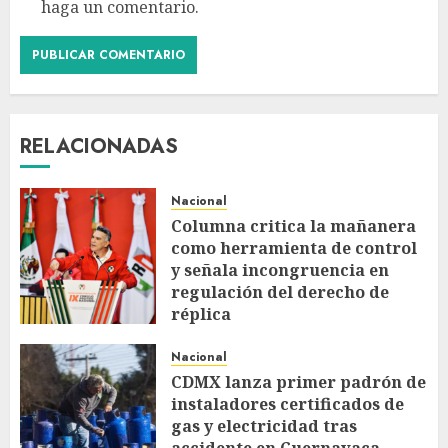
haga un comentario.
RELACIONADAS
Nacional
Columna critica la mañanera
como herramienta de control
y señala incongruencia en
regulación del derecho de
réplica
AGOSTO 8, 2026
Nacional
CDMX lanza primer padrón de
instaladores certificados de
gas y electricidad tras
accidente en Cuernavaca