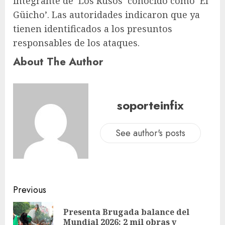
integrante de ‘Los Rusos’ conocido como ‘El
Güicho’. Las autoridades indicaron que ya
tienen identificados a los presuntos
responsables de los ataques.
About The Author
soporteinfix
See author's posts
Previous
Presenta Brugada balance del
Mundial 2026: 2 mil obras y