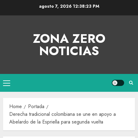
agosto 7, 2026
12:38:24 PM
ZONA ZERO
NOTICIAS
Home
Portada
Derecha tradicional colombiana se une en apoyo a
Abelardo de la Espriella para segunda vuelta