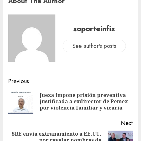
About The Author
soporteinfix
See author's posts
Previous
Jueza impone prisión preventiva
justificada a exdirector de Pemex
por violencia familiar y vicaria
Next
SRE envía extrañamiento a EE.UU.
por revelar nombres de