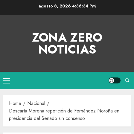
agosto 8, 2026
4:36:35 PM
ZONA ZERO
NOTICIAS
Home
Nacional
Descarta Morena repetición de Fernández Noroña en
presidencia del Senado sin consenso