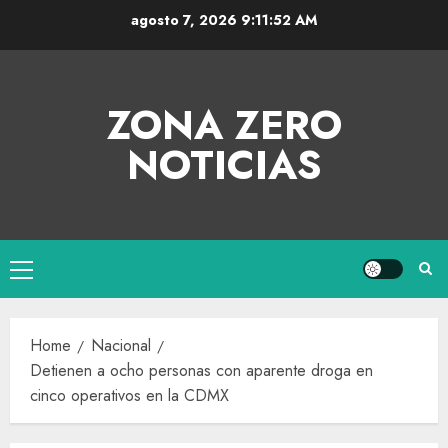
agosto 7, 2026
9:11:52 AM
ZONA ZERO
NOTICIAS
Home
Nacional
Detienen a ocho personas con aparente droga en
cinco operativos en la CDMX