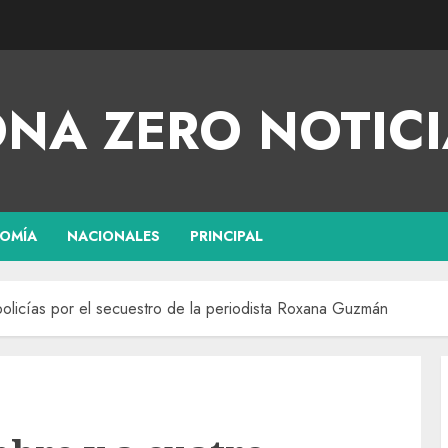
NA ZERO NOTICI
OMÍA
NACIONALES
PRINCIPAL
olicías por el secuestro de la periodista Roxana Guzmán