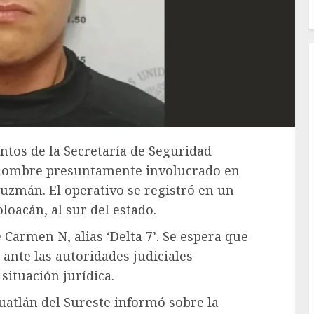
ntos de la Secretaría de Seguridad
 hombre presuntamente involucrado en
Guzmán. El operativo se registró en un
oacán, al sur del estado.
 Carmen N, alias ‘Delta 7’. Se espera que
ante las autoridades judiciales
ituación jurídica.
uatlán del Sureste informó sobre la