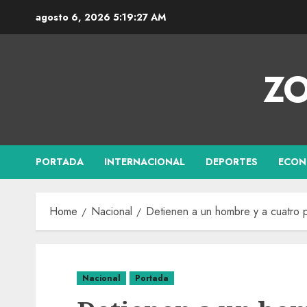
agosto 6, 2026
5:19:28 AM
ZO
PORTADA
INTERNACIONAL
DEPORTES
ECON
Home
Nacional
Detienen a un hombre y a cuatro p
Nacional
Portada