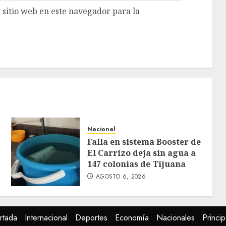
 sitio web en este navegador para la
Nacional
Falla en sistema Booster de
El Carrizo deja sin agua a
147 colonias de Tijuana
AGOSTO 6, 2026
rtada
Internacional
Deportes
Economía
Nacionales
Princip