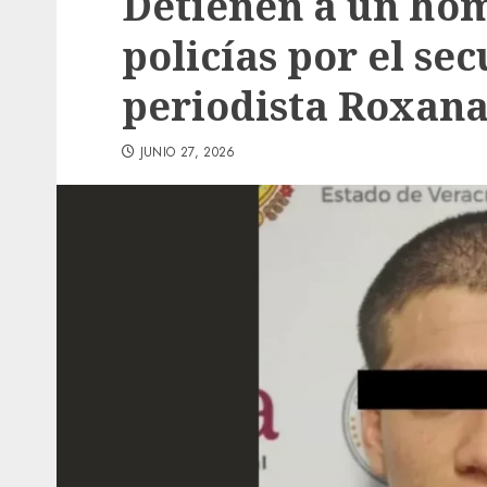
Detienen a un hom
policías por el sec
periodista Roxan
JUNIO 27, 2026