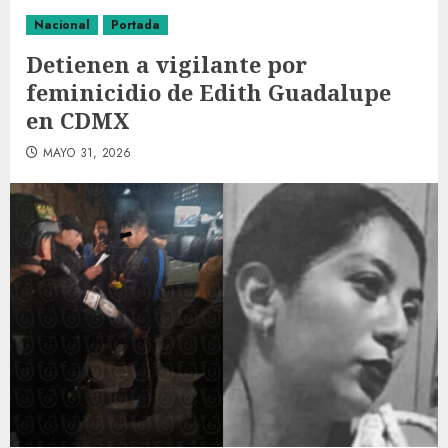
Nacional
Portada
Detienen a vigilante por
feminicidio de Edith Guadalupe
en CDMX
MAYO 31, 2026