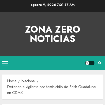
agosto 9, 2026
7:21:37 AM
ZONA ZERO
NOTICIAS
Home
Nacional
Detienen a vigilante por feminicidio de Edith Guadalupe
en CDMX