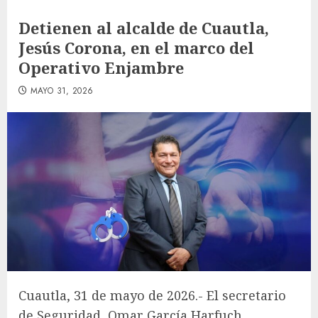
Detienen al alcalde de Cuautla,
Jesús Corona, en el marco del
Operativo Enjambre
MAYO 31, 2026
Cuautla, 31 de mayo de 2026.- El secretario
de Seguridad, Omar García Harfuch,