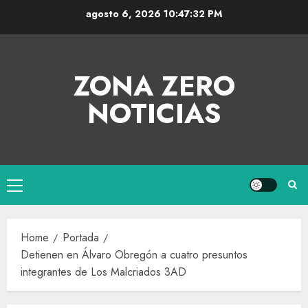
agosto 6, 2026
10:47:32 PM
ZONA ZERO
NOTICIAS
Home
Portada
Detienen en Álvaro Obregón a cuatro presuntos
integrantes de Los Malcriados 3AD